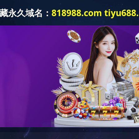
质信誉
企业荣誉
公司业绩
招标信息
政策