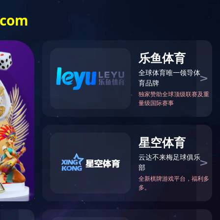
信息化办公系统
电子招标平台
法规
企业文化
行业动态
星空在线登
录官网