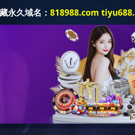
质信誉
企业荣誉
公司业绩
招标信息
政策