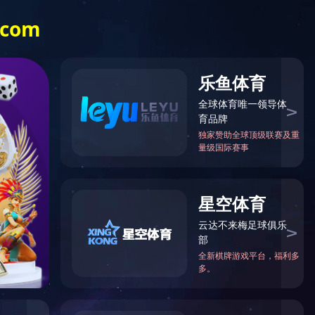
信息化办公系统
电子招标平台
法规
企业文化
行业动态
星空在线登
录官网