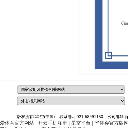
版权所有©星空(中国) 联系电话:021-58991150 公司邮箱:jqpt@
爱体育官方网站
|
开云手机注册
|
星空平台
|
华体会官方版