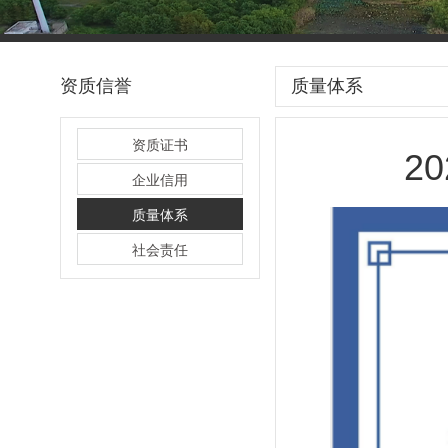
资质信誉
质量体系
资质证书
2
企业信用
质量体系
社会责任