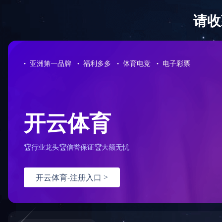
首 页
公司简介
业务范围
资