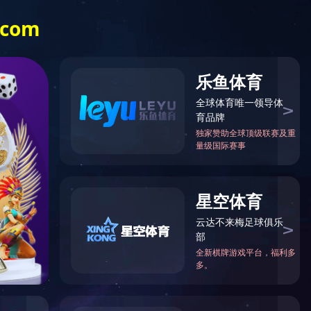
信息化办公系统
电子招标平台
法规
企业文化
行业动态
星空在线登
录官网