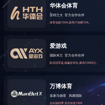
资质信誉
社会责任
资质证书
20
企业信用
质量体系
社会责任