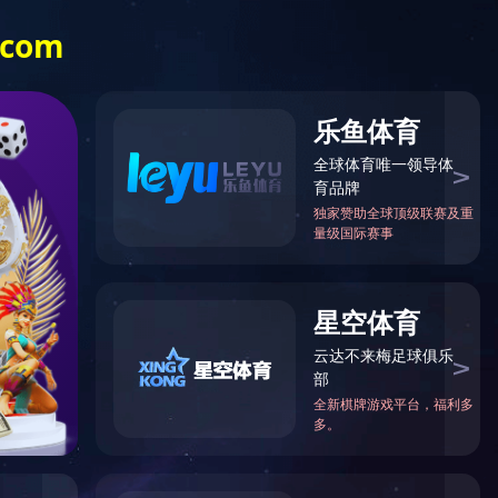
信息化办公系统
电子招标平台
法规
企业文化
行业动态
星空在线登
录官网